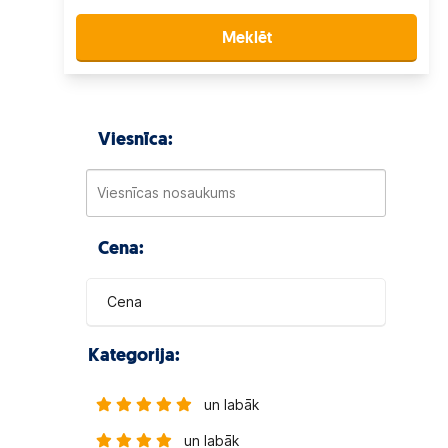
Meklēt
Viesnīca:
Cena:
Cena
Kategorija:
un labāk
un labāk