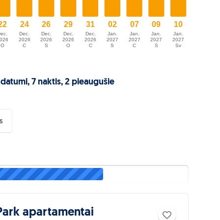
 datumi
, 7 naktis, 2 pieaugušie
s
 Park apartamentai