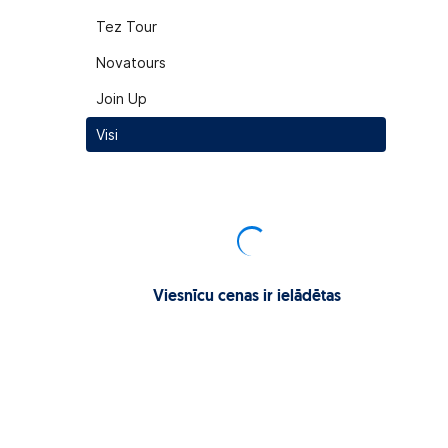
Tez Tour
Novatours
Join Up
Visi
Viesnīcu cenas ir ielādētas