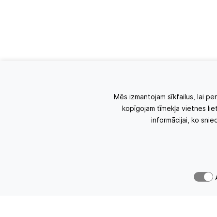
Mēs izmantojam sīkfailus, lai pe
kopīgojam tīmekļa vietnes liet
informācijai, ko sni