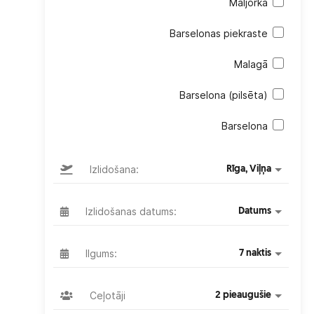
Maljorka
Barselonas piekraste
Malagā
Barselona (pilsēta)
Barselona
Izlidošana:
Rīga, Viļņa
Izlidošanas datums:
Datums
Ilgums:
7 naktis
Ceļotāji
2 pieaugušie