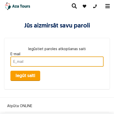
+371 269555
Jūs aizmirsāt savu paroli
Ceļojumi
Ekskursiju
pa Eiropu
Karstie
Kruīzi
ceļojumi
(ar
piedāvājumi
lidmašīnu)
Iegūstiet paroles atkopšanas saiti
E-mail
Iegūt saiti
Atpūta ONLINE