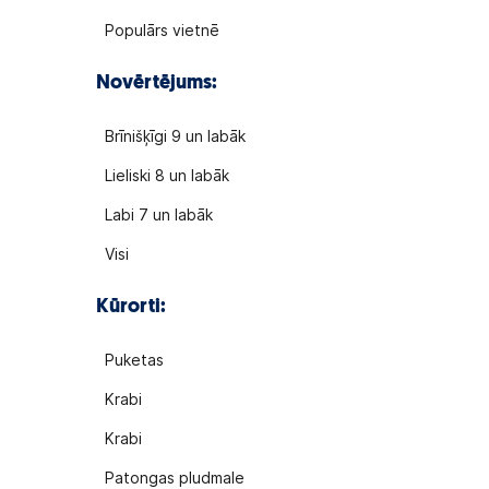
Populārs vietnē
Novērtējums:
Brīnišķīgi 9 un labāk
Lieliski 8 un labāk
Labi 7 un labāk
Visi
Kūrorti:
Puketas
Krabi
Krabi
Patongas pludmale