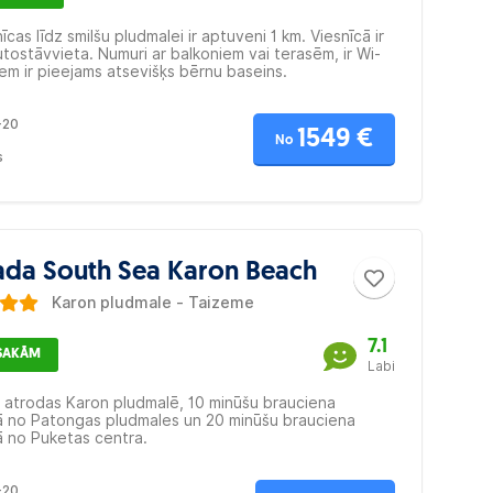
īcas līdz smilšu pludmalei ir aptuveni 1 km. Viesnīcā ir
tostāvvieta. Numuri ar balkoniem vai terasēm, ir Wi-
iem ir pieejams atsevišķs bērnu baseins.
-20
1549 €
No
s
da South Sea Karon Beach
Karon pludmale - Taizeme
7.1
ESAKĀM
Labi
a atrodas Karon pludmalē, 10 minūšu brauciena
ā no Patongas pludmales un 20 minūšu brauciena
ā no Puketas centra.
-20