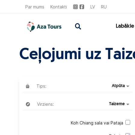
Par mums
Kontakti
LV
RU
Labākie
Ceļojumi uz Taiz
Tips:
Atpūta
Virziens:
Taizeme
Koh Chiang sala vai Pataja