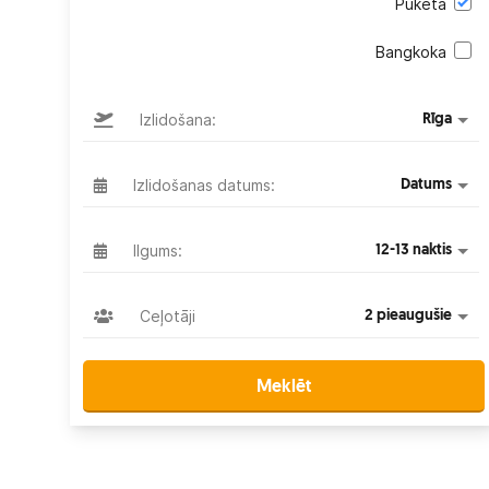
Puketa
Bangkoka
Izlidošana:
Rīga
Izlidošanas datums:
Datums
Ilgums:
12-13 naktis
Ceļotāji
2 pieaugušie
Meklēt