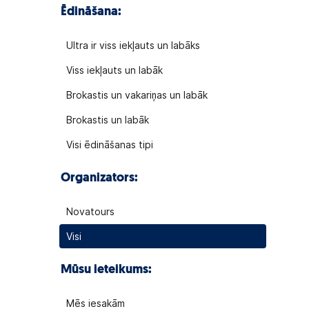
Ēdināšana:
Ultra ir viss iekļauts un labāks
Viss iekļauts un labāk
Brokastis un vakariņas un labāk
Brokastis un labāk
Visi ēdināšanas tipi
Organizators:
Novatours
Visi
Mūsu ieteikums:
Mēs iesakām