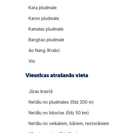
Kata pludmale
Karon pludmale
Kamalas pludmale
Bangtao pludmale
Ao Nang (Krabi)
Visi
Viesnīcas atrašanās vieta
Jūras krastā
Netālu no pludmales (līdz 200 m)
Netālu no lidostas (līdz 50 km)
Netālu no veikaliem, bāriem, restorāniem