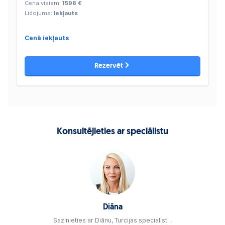
Cena visiem:
1598 €
Lidojums
: Iekļauts
Cenā iekļauts
Rezervēt
Konsultējieties ar speciālistu
Diāna
Sazinieties ar Diānu, Turcijas specialisti ,