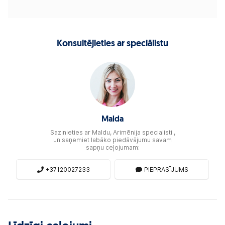
Konsultējieties ar speciālistu
Malda
Sazinieties ar Maldu, Arimēnija specialisti ,
un saņemiet labāko piedāvājumu savam
sapņu ceļojumam:
+37120027233
PIEPRASĪJUMS