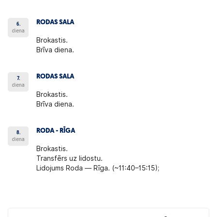
RODAS SALA
6.
diena
Brokastis.
Brīva diena.
RODAS SALA
7.
diena
Brokastis.
Brīva diena.
RODA - RĪGA
8.
diena
Brokastis.
Transfērs uz lidostu.
Lidojums Roda — Rīga. (~11:40–15:15);