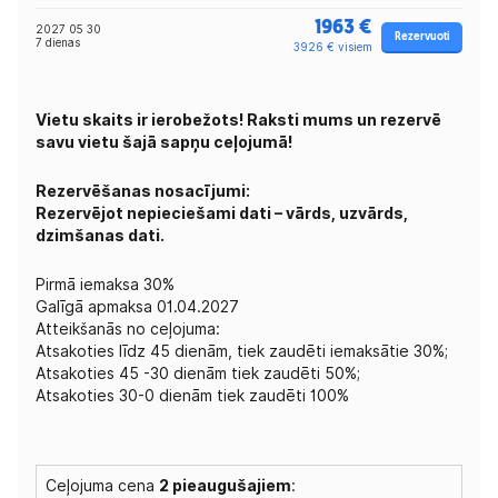
1963 €
2027 05 30
Rezervuoti
7 dienas
3926 € visiem
Vietu skaits ir ierobežots! Raksti mums un rezervē
savu vietu šajā sapņu ceļojumā!
Rezervēšanas nosacījumi:
Rezervējot nepieciešami dati – vārds, uzvārds,
dzimšanas dati.
Pirmā iemaksa 30%
Galīgā apmaksa 01.04.2027
Atteikšanās no ceļojuma:
Atsakoties līdz 45 dienām, tiek zaudēti iemaksātie 30%;
Atsakoties 45 -30 dienām tiek zaudēti 50%;
Atsakoties 30-0 dienām tiek zaudēti 100%
Ceļojuma cena
2 pieaugušajiem
: