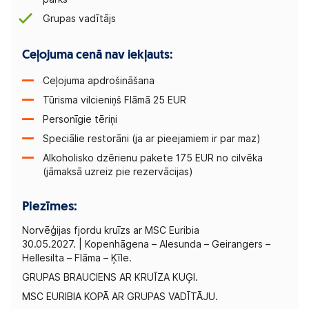
Grupas vadītājs
Ceļojuma cenā nav iekļauts:
Ceļojuma apdrošināšana
Tūrisma vilcieniņš Flāmā 25 EUR
Personīgie tēriņi
Speciālie restorāni (ja ar pieejamiem ir par maz)
Alkoholisko dzērienu pakete 175 EUR no cilvēka
(jāmaksā uzreiz pie rezervācijas)
Piezīmes:
Norvēģijas fjordu kruīzs ar MSC Euribia
30.05.2027. | Kopenhāgena – Alesunda – Geirangers –
Hellesilta – Flāma – Ķīle.
GRUPAS BRAUCIENS AR KRUĪZA KUĢI.
MSC EURIBIA KOPĀ AR GRUPAS VADĪTĀJU.