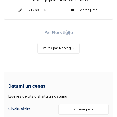
+371 26955551
Pieprasījums
Par Norvēģiju
Vairāk par Norvēģiju
Datumi un cenas
Izvēlies ceļotaju skaitu un datumu
Cilvēku skaits
2 pieaugušie