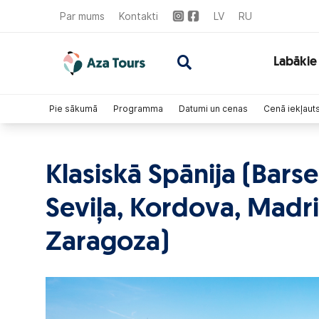
Par mums
Kontakti
LV
RU
Labākie
Pie sākumā
Programma
Datumi un cenas
Cenā iekļaut
Klasiskā Spānija (Barse
Seviļa, Kordova, Madri
Zaragoza)