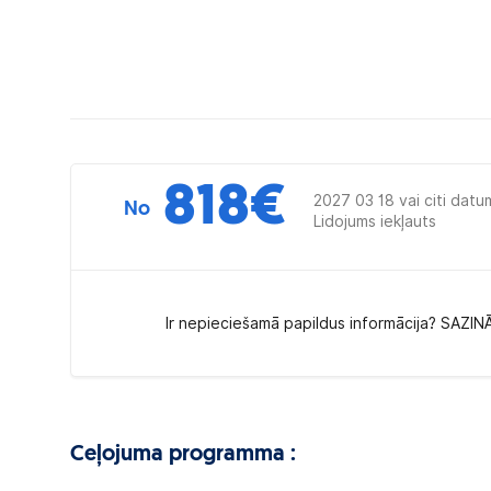
818
€
2027 03 18 vai citi datu
No
Lidojums iekļauts
Ir nepieciešamā papildus informācija? SAZIN
Ceļojuma programma :