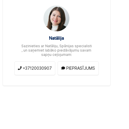
Natālija
Sazinieties ar Natāliju, Spānijas specialisti
, un saņemiet labāko piedāvājumu savam
sapņu ceļojumam:
+37120030907
PIEPRASĪJUMS