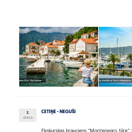
CETIŅE - NEGUŠI
2.
diena
Ekskursijas brauciens “Montenegro tūre”.