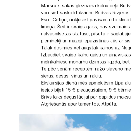
Maršruts sākas gleznainā kalnu ceļā Budva
varēsiet saskatīt ikvienu Budvas Rivjēras p
Esot Cetiņe, nokļūsiet pavisam citā klima
līmeņa. Šeit ir svaigs gaiss, nav svelmain
galvaspilsētas statusu, pilsēta ir saglabāju
pieminekļi un muzeji iepazīstinās Jūs ar šīs
Tālāk dosimies vēl augstāk kalnos uz Negu
Izbaudiet svaigo kalnu gaisu un ainaviskā
melnkalniešu monarhu dzimtas ligzda, bet 
Te pēc senām receptēm ražo slaveno melnk
sierus, desas, vīnus un rakiju.
Ekskursijas dienā mēs apmeklēsim Lipa alu
ieejas biļeti 15 € pieaugušajiem, 9 € bērni
Brīvs laiks degustācijai par papildus maksu
Atgriešanās apartamentos. Atpūta.