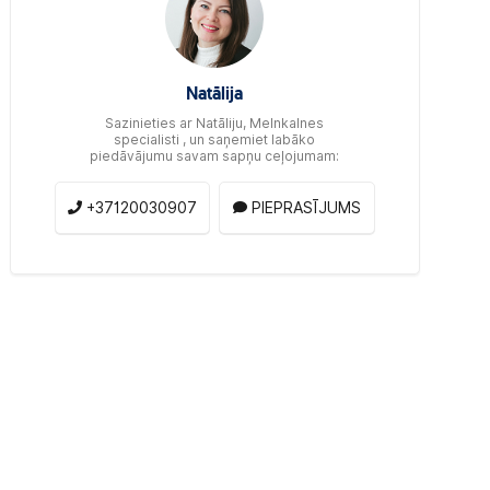
Natālija
Sazinieties ar Natāliju, Melnkalnes
specialisti , un saņemiet labāko
piedāvājumu savam sapņu ceļojumam:
+37120030907
PIEPRASĪJUMS