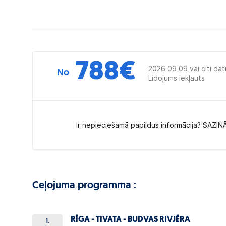
788
€
2026 09 09 vai citi dat
No
Lidojums iekļauts
Ir nepieciešamā papildus informācija? SAZIN
Ceļojuma programma :
RĪGA - TIVATA - BUDVAS RIVJĒRA
1.