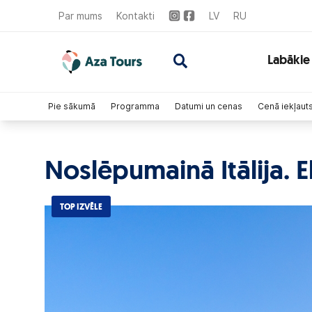
Par mums
Kontakti
LV
RU
Labākie
Pie sākumā
Programma
Datumi un cenas
Cenā iekļaut
Noslēpumainā Itālija. E
TOP IZVĒLE