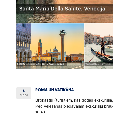
ROMA UN VATIKĀNA
3.
diena
Brokastis (tūristiem, kas dodas ekskursijā,
Pēc vēlēšanās piedāvājam
ekskursiju bra
10 €).