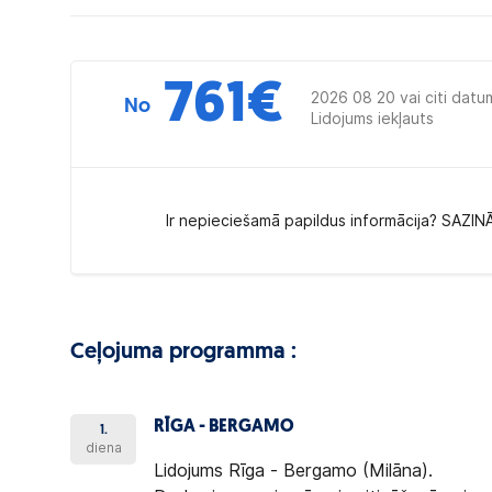
761
€
2026 08 20 vai citi datu
No
Lidojums iekļauts
Ir nepieciešamā papildus informācija? SAZIN
Ceļojuma programma :
RĪGA - BERGAMO
1.
diena
Lidojums Rīga - Bergamo (Milāna).