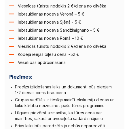
Viesnīcas tūristu nodoklis 2 €/diena no cilvēka
Iebraukšanas nodeva Veronā – 5 €
Iebraukšanas nodeva Sjēnā - 5 €
Iebraukšanas nodeva Sandžimignano - 5 €
Iebraukšanas nodeva Romā – 10 €
Viesnīcas tūristu nodoklis 2 €/diena no cilvēka
Kopējā ieejas biļešu cena ~52 €
Veselības apdrošināšana
Piezīmes:
Precīzs izlidošanas laiks un dokumenti būs pieejami
1-2 dienas pirms brauciena
Grupas vadītājs ir tiesīgs mainīt ekskursiju dienas un
laiku kārtību neizmainot pašu tūres programmu
Lūgums pievērst uzmanību, ka tūres cena var
mainīties, sakarā ar aviobiļešu sadārdzinājumu
Brīvs laiks būs paredzēts ja nebūs neparedzēti