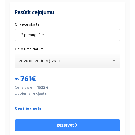
Pasūtīt ceļojumu
Cilvēku skaits:
2 pieaugušie
Ceļojuma datumi
2026.08.20 (8 d.) 761 €
761
€
No
Cena visiem:
1522 €
Lidojums
: Iekļauts
Cenā iekļauts
Rezervēt