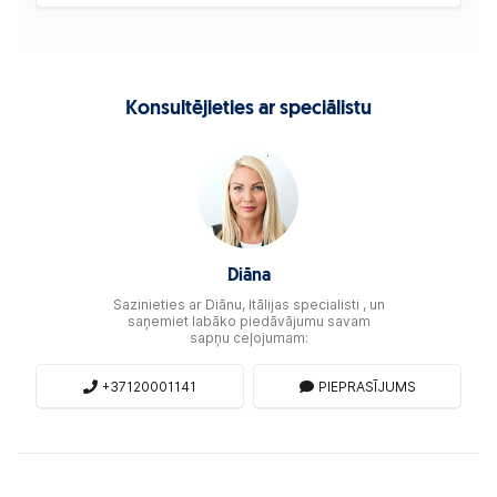
Konsultējieties ar speciālistu
Diāna
Sazinieties ar Diānu, Itālijas specialisti , un
saņemiet labāko piedāvājumu savam
sapņu ceļojumam:
+37120001141
PIEPRASĪJUMS