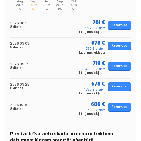
761 €
2026 08 20
Rezervuoti
8 dienas
1522 € visiem
Lidojums iekļauts
678 €
2026 09 03
Rezervuoti
8 dienas
1356 € visiem
Lidojums iekļauts
719 €
2026 09 17
Rezervuoti
8 dienas
1438 € visiem
Lidojums iekļauts
678 €
2026 09 25
Rezervuoti
8 dienas
1356 € visiem
Lidojums iekļauts
686 €
2026 10 15
Rezervuoti
8 dienas
1372 € visiem
Lidojums iekļauts
Precīzu brīvu vietu skaitu un cenu noteiktiem
datumiem lūdzam precizēt aģentūrā.