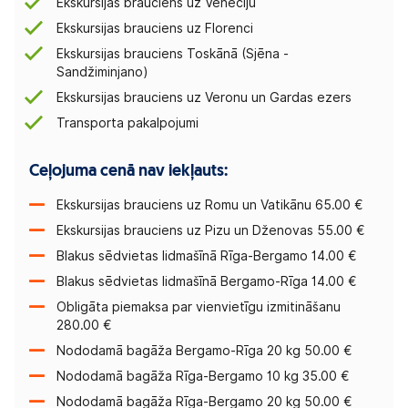
Ekskursijas brauciens uz Venēciju
Ekskursijas brauciens uz Florenci
Ekskursijas brauciens Toskānā (Sjēna -
Sandžiminjano)
Ekskursijas brauciens uz Veronu un Gardas ezers
Transporta pakalpojumi
Ceļojuma cenā nav iekļauts:
Ekskursijas brauciens uz Romu un Vatikānu 65.00 €
Ekskursijas brauciens uz Pizu un Dženovas 55.00 €
Blakus sēdvietas lidmašīnā Rīga-Bergamo 14.00 €
Blakus sēdvietas lidmašīnā Bergamo-Rīga 14.00 €
Obligāta piemaksa par vienvietīgu izmitināšanu
280.00 €
Nododamā bagāža Bergamo-Rīga 20 kg 50.00 €
Nododamā bagāža Rīga-Bergamo 10 kg 35.00 €
Nododamā bagāža Rīga-Bergamo 20 kg 50.00 €