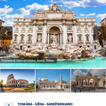
+ 1
TOSKĀNA - SJĒNA - SANDŽIMINJANO
4.