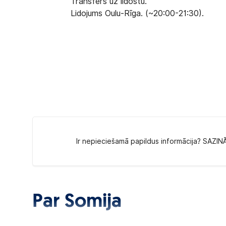
Transfērs uz lidostu.
Lidojums Oulu-Rīga. (~20:00-21:30).
Ir nepieciešamā papildus informācija? SAZIN
Par Somija