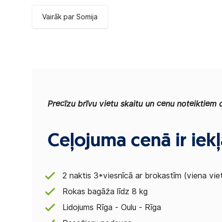
Vairāk par Somija
Precīzu brīvu vietu skaitu un cenu noteiktiem
Ceļojuma cenā ir iekļ
2 naktis 3*viesnīcā ar brokastīm (viena vie
Rokas bagāža līdz 8 kg
Lidojums Rīga - Oulu - Rīga