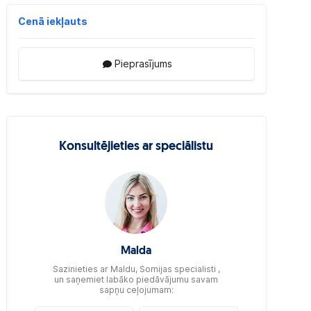
Cenā iekļauts
Pieprasījums
Konsultējieties ar speciālistu
Malda
Sazinieties ar Maldu, Somijas specialisti ,
un saņemiet labāko piedāvājumu savam
sapņu ceļojumam: