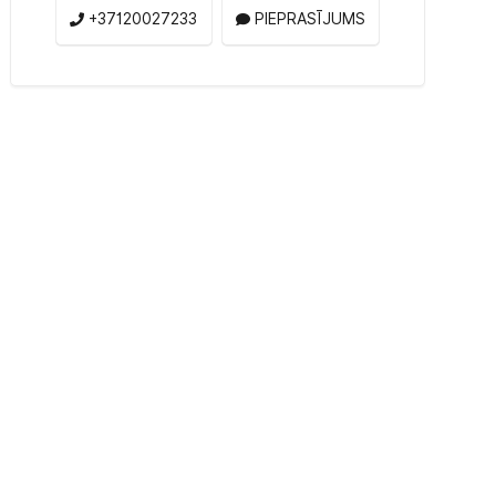
+37120027233
PIEPRASĪJUMS