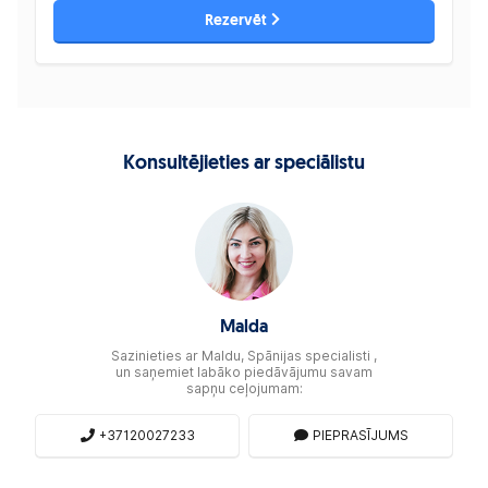
Rezervēt
Konsultējieties ar speciālistu
Malda
Sazinieties ar Maldu, Spānijas specialisti ,
un saņemiet labāko piedāvājumu savam
sapņu ceļojumam:
+37120027233
PIEPRASĪJUMS