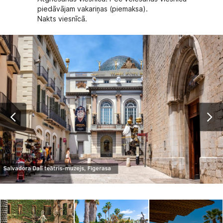
piedāvājam vakariņas (piemaksa).
Nakts viesnīcā.