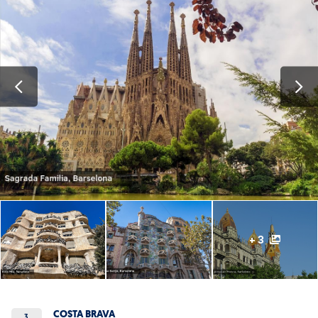
+ 3
COSTA BRAVA
3.