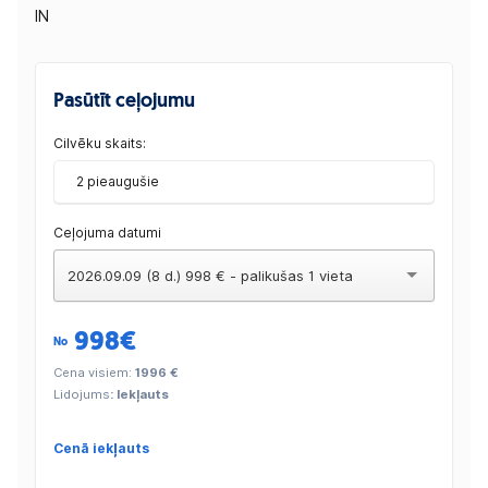
IN
Pasūtīt ceļojumu
Cilvēku skaits:
2 pieaugušie
Ceļojuma datumi
2026.09.09 (8 d.) 998 € - palikušas 1 vieta
998
€
No
Cena visiem:
1996 €
Lidojums
: Iekļauts
Cenā iekļauts