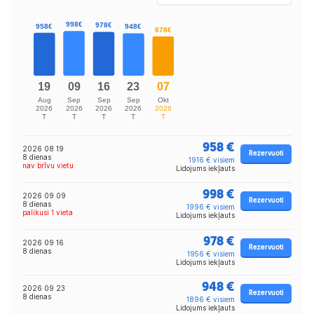
958 €
2026 08 19
Rezervuoti
8 dienas
1916 € visiem
nav brīvu vietu
Lidojums iekļauts
998 €
2026 09 09
Rezervuoti
8 dienas
1996 € visiem
palikusi 1 vieta
Lidojums iekļauts
978 €
2026 09 16
Rezervuoti
8 dienas
1956 € visiem
Lidojums iekļauts
948 €
2026 09 23
Rezervuoti
8 dienas
1896 € visiem
Lidojums iekļauts