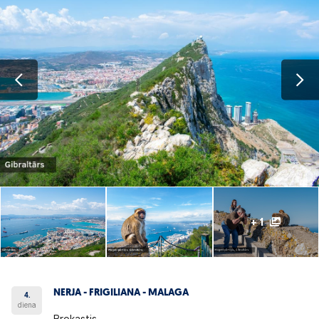
+ 1
NERJA - FRIGILIANA - MALAGA
4.
diena