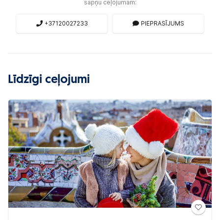
sapņu ceļojumam:
+37120027233
PIEPRASĪJUMS
Līdzīgi ceļojumi