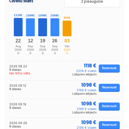
Cilvēku skaits
2 pieaugušie
1118 €
2026 08 22
Rezervuoti
8 dienas
2236 € visiem
nav brīvu vietu
Lidojums iekļauts
1098 €
2026 09 12
Rezervuoti
8 dienas
2196 € visiem
Lidojums iekļauts
1098 €
2026 09 19
Rezervuoti
8 dienas
2196 € visiem
Lidojums iekļauts
1098 €
2026 09 26
Rezervuoti
8 dienas
2196 € visiem