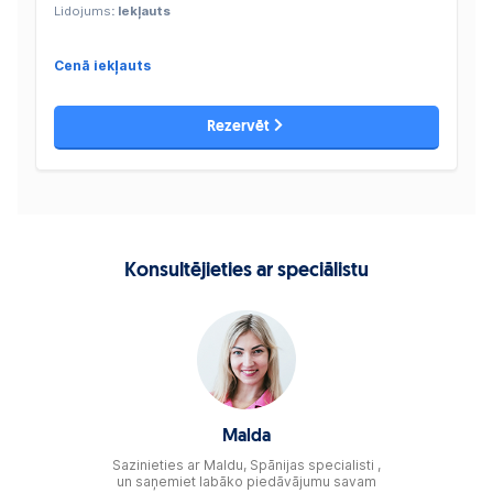
Lidojums
: Iekļauts
Cenā iekļauts
Rezervēt
Konsultējieties ar speciālistu
Malda
Sazinieties ar Maldu, Spānijas specialisti ,
un saņemiet labāko piedāvājumu savam