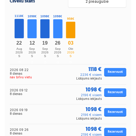
Cilvēku skaits
2 pieaugušie
1118 €
2026 08 22
Rezervuoti
8 dienas
2236 € visiem
nav brīvu vietu
Lidojums iekļauts
1098 €
2026 09 12
Rezervuoti
8 dienas
2196 € visiem
Lidojums iekļauts
1098 €
2026 09 19
Rezervuoti
8 dienas
2196 € visiem
Lidojums iekļauts
1098 €
2026 09 26
Rezervuoti
8 dienas
2196 € visiem