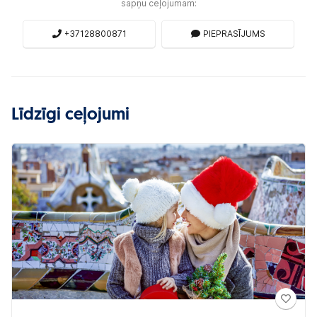
sapņu ceļojumam:
+37128800871
PIEPRASĪJUMS
Līdzīgi ceļojumi