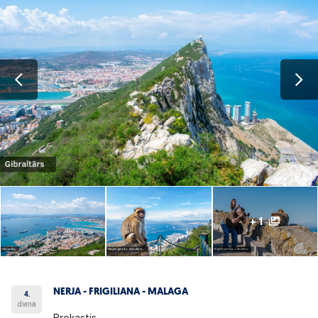
+ 1
NERJA - FRIGILIANA - MALAGA
4.
diena