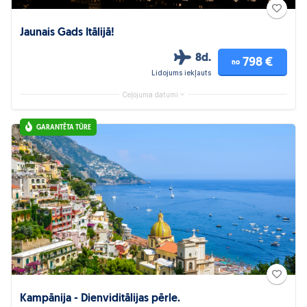
Jaunais Gads Itālijā!
8d.
798 €
no
Lidojums iekļauts
Ceļojuma datumi
GARANTĒTA TŪRE
Kampānija - Dienviditālijas pērle.