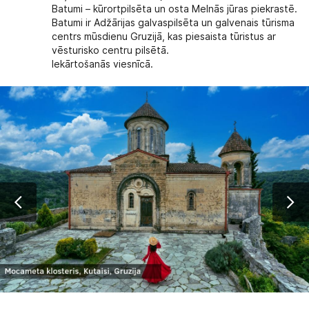
Batumi – kūrortpilsēta un osta Melnās jūras piekrastē.
Batumi ir Adžārijas galvaspilsēta un galvenais tūrisma
centrs mūsdienu Gruzijā, kas piesaista tūristus ar
vēsturisko centru pilsētā.
Iekārtošanās viesnīcā.