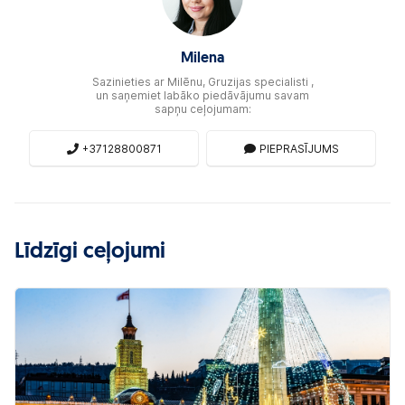
Milena
Sazinieties ar Milēnu, Gruzijas specialisti ,
un saņemiet labāko piedāvājumu savam
sapņu ceļojumam:
+37128800871
PIEPRASĪJUMS
Līdzīgi ceļojumi