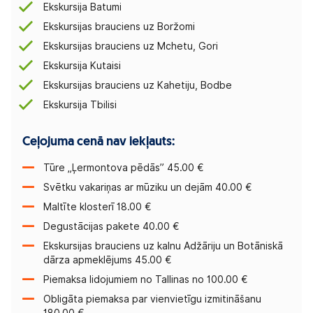
Ekskursija Batumi
Ekskursijas brauciens uz Boržomi
Ekskursijas brauciens uz Mchetu, Gori
Ekskursija Kutaisi
Ekskursijas brauciens uz Kahetiju, Bodbe
Ekskursija Tbilisi
Ceļojuma cenā nav iekļauts:
Tūre „Ļermontova pēdās” 45.00 €
Svētku vakariņas ar mūziku un dejām 40.00 €
Maltīte klosterī 18.00 €
Degustācijas pakete 40.00 €
Ekskursijas brauciens uz kalnu Adžāriju un Botāniskā
dārza apmeklējums 45.00 €
Piemaksa lidojumiem no Tallinas no 100.00 €
Obligāta piemaksa par vienvietīgu izmitināšanu
180.00 €