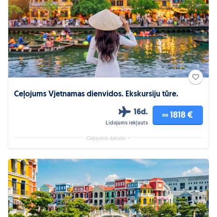
Ceļojums Vjetnamas dienvidos. Ekskursiju tūre.
16d.
1818 €
no
Lidojums iekļauts
Ceļojuma datumi