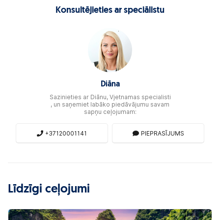
Konsultējieties ar speciālistu
Diāna
Sazinieties ar Diānu, Vjetnamas specialisti
, un saņemiet labāko piedāvājumu savam
sapņu ceļojumam:
+37120001141
PIEPRASĪJUMS
Līdzīgi ceļojumi