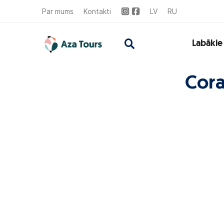
Par mums
Kontakti
LV
RU
Labākie
Cora