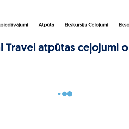
 piedāvājumi
Atpūta
Ekskursiju Celojumi
Ekso
l Travel atpūtas ceļojumi o