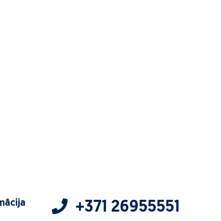
mācija
+371 26955551