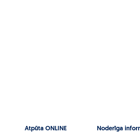
Atpūta ONLINE
Noderīga infor