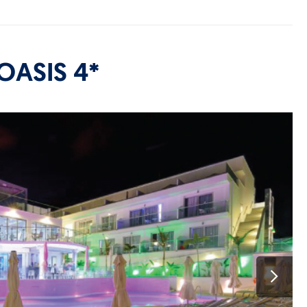
OASIS 4*