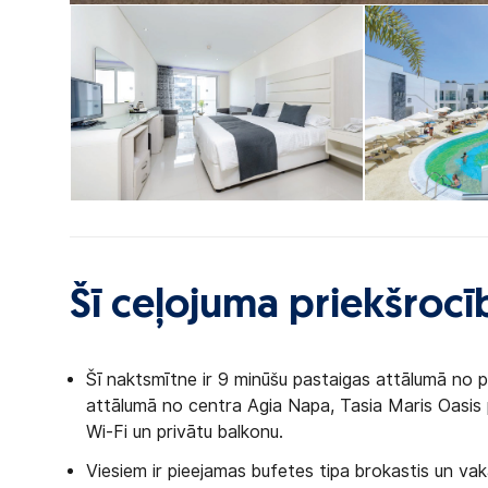
Šī ceļojuma priekšrocī
Šī naktsmītne ir 9 minūšu pastaigas attālumā no p
attālumā no centra Agia Napa, Tasia Maris Oasis
Wi-Fi un privātu balkonu.
Viesiem ir pieejamas bufetes tipa brokastis un va