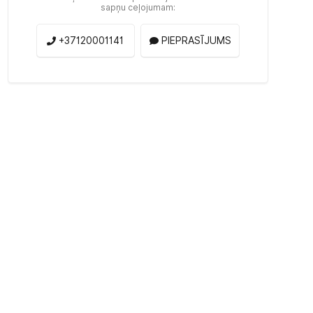
sapņu ceļojumam:
+37120001141
PIEPRASĪJUMS