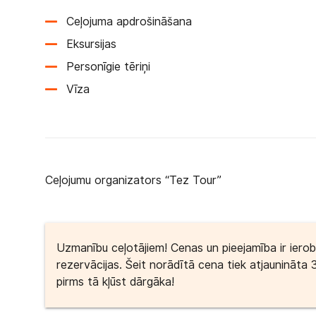
Ceļojuma apdrošināšana
Eksursijas
Personīgie tēriņi
Vīza
Ceļojumu organizators “Tez Tour”
Uzmanību ceļotājiem! Cenas un pieejamība ir iero
rezervācijas. Šeit norādītā cena tiek atjaunināta 
pirms tā kļūst dārgāka!