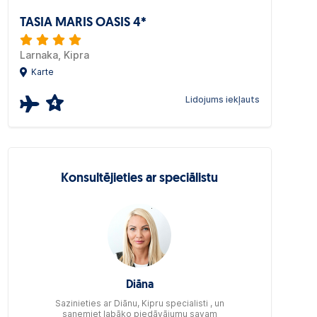
TASIA MARIS OASIS 4*
Larnaka, Kipra
Karte
Lidojums iekļauts
4
Konsultējieties ar speciālistu
Diāna
Sazinieties ar Diānu, Kipru specialisti , un
saņemiet labāko piedāvājumu savam