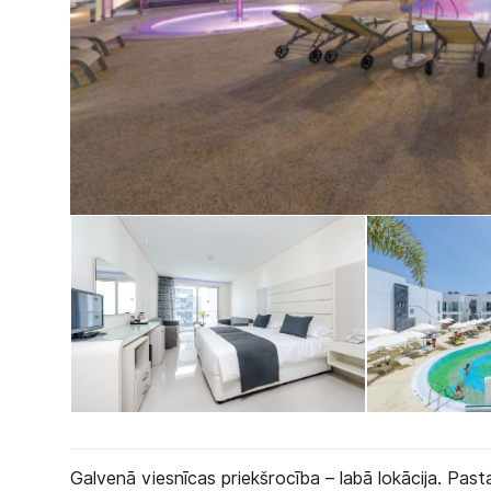
Galvenā viesnīcas priekšrocība – labā lokācija. Pastai