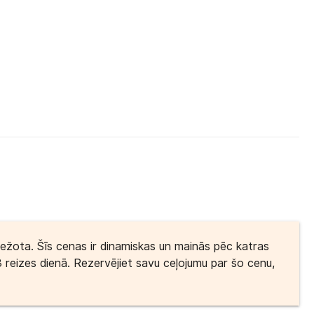
bežota. Šīs cenas ir dinamiskas un mainās pēc katras
3 reizes dienā. Rezervējiet savu ceļojumu par šo cenu,