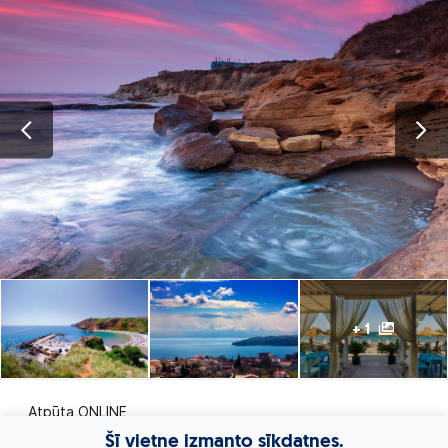
+ 1
Atpūta ONLINE
Šī vietne izmanto sīkdatnes.