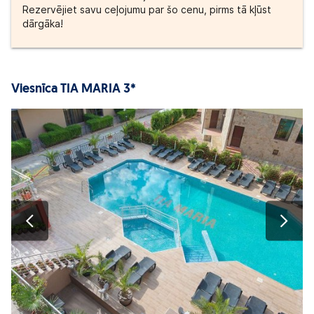
Rezervējiet savu ceļojumu par šo cenu, pirms tā kļūst
dārgāka!
Viesnīca TIA MARIA 3*