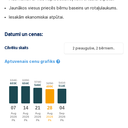
Jaunākos viesus priecēs bērnu baseins un rotaļulaukums.
Iesakām ekanomiskai atpūtai.
Datumi un cenas:
Cilvēku skaits
2 pieaugušie, 2 bērniem..
Aptuvenais cenu grafiks