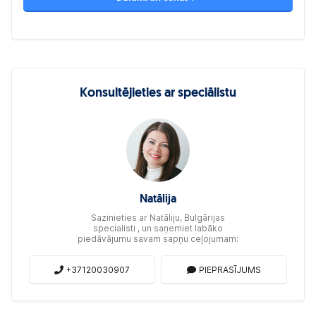
Konsultējieties ar speciālistu
Natālija
Sazinieties ar Natāliju, Bulgārijas
specialisti , un saņemiet labāko
piedāvājumu savam sapņu ceļojumam:
+37120030907
PIEPRASĪJUMS