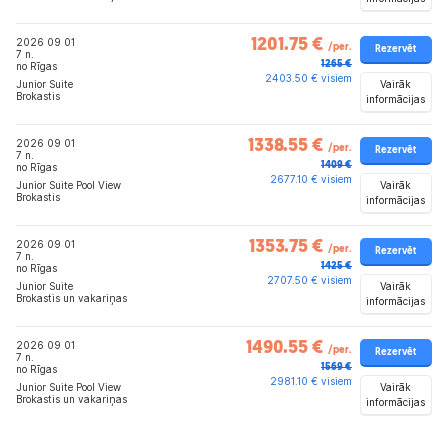
2026 09 01
1201.75 €
/per.
Rezervēt
7 n.
1265 €
no Rīgas
2403.50 € visiem
Vairāk
Junior Suite
Brokastis
informācijas
2026 09 01
1338.55 €
/per.
Rezervēt
7 n.
1409 €
no Rīgas
2677.10 € visiem
Vairāk
Junior Suite Pool View
Brokastis
informācijas
2026 09 01
1353.75 €
/per.
Rezervēt
7 n.
1425 €
no Rīgas
2707.50 € visiem
Vairāk
Junior Suite
Brokastis un vakariņas
informācijas
2026 09 01
1490.55 €
/per.
Rezervēt
7 n.
1569 €
no Rīgas
2981.10 € visiem
Vairāk
Junior Suite Pool View
Brokastis un vakariņas
informācijas