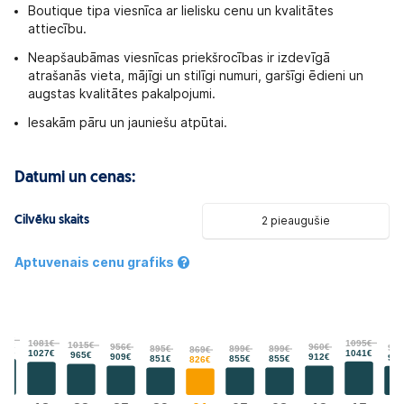
Boutique tipa viesnīca ar lielisku cenu un kvalitātes
attiecību.
Neapšaubāmas viesnīcas priekšrocības ir izdevīgā
atrašanās vieta, mājīgi un stilīgi numuri, garšīgi ēdieni un
augstas kvalitātes pakalpojumi.
Iesakām pāru un jauniešu atpūtai.
Datumi un cenas:
Cilvēku skaits
2 pieaugušie
Aptuvenais cenu grafiks