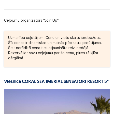
Ceļojumu organizators “Join Up”
Uzmanību ceļotājiem! Cenu un vietu skaits ierobežots.
Šīs cenas ir dinamiskas un mainās pēc katra pasūtījuma.
Šeit norādītā cena tiek atjaunināta reizi nedēļā.
Rezervējiet savu ceļojumu par šo cenu, pirms tā kļūst
dārgāka!
Viesnīca CORAL SEA IMERIAL SENSATORI RESORT 5*