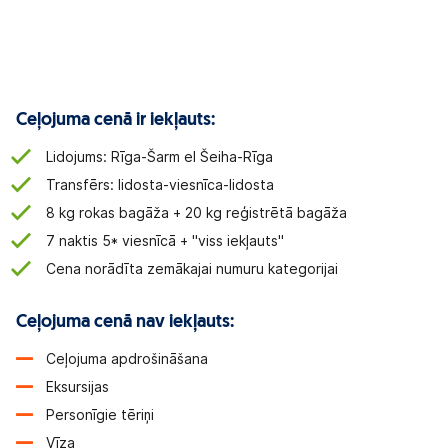
Ceļojuma cenā ir iekļauts:
Lidojums: Rīga-Šarm el Šeiha-Rīga
Transfērs: lidosta-viesnīca-lidosta
8 kg rokas bagāža + 20 kg reģistrētā bagāža
7 naktis 5* viesnīcā + "viss iekļauts"
Cena norādīta zemākajai numuru kategorijai
Ceļojuma cenā nav iekļauts:
Ceļojuma apdrošināšana
Eksursijas
Personīgie tēriņi
Vīza