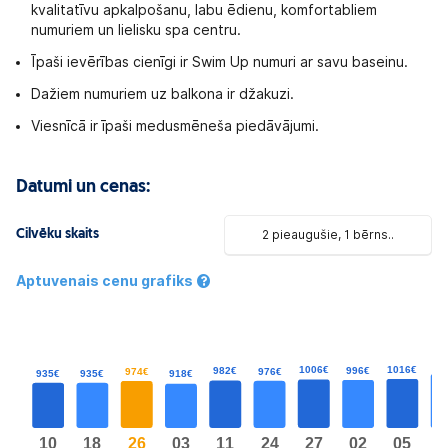
kvalitatīvu apkalpošanu, labu ēdienu, komfortabliem
numuriem un lielisku spa centru.
Īpaši ievērības cienīgi ir Swim Up numuri ar savu baseinu.
Dažiem numuriem uz balkona ir džakuzi.
Viesnīcā ir īpaši medusmēneša piedāvājumi.
Datumi un cenas:
Cilvēku skaits
2 pieaugušie, 1 bērns..
Aptuvenais cenu grafiks