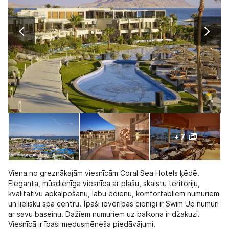
+ 7
Viena no greznākajām viesnīcām Coral Sea Hotels ķēdē.
Eleganta, mūsdienīga viesnīca ar plašu, skaistu teritoriju,
kvalitatīvu apkalpošanu, labu ēdienu, komfortabliem numuriem
un lielisku spa centru. Īpaši ievērības cienīgi ir Swim Up numuri
ar savu baseinu. Dažiem numuriem uz balkona ir džakuzi.
Viesnīcā ir īpaši medusmēneša piedāvājumi.