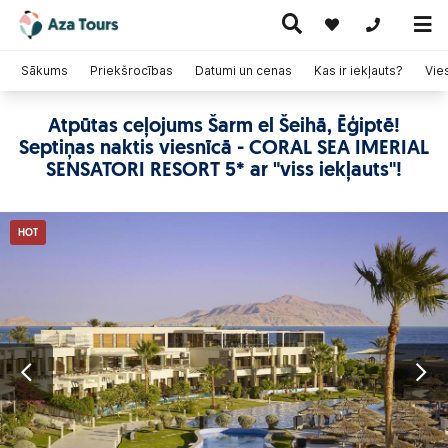
+371 269555
Sākums
Priekšrocības
Datumi un cenas
Kas ir iekļauts?
Vie
Atpūtas ceļojums Šarm el Šeihā, Ēģiptē!
Ceļojumi
Septiņas naktis viesnīcā - CORAL SEA IMERIAL
Ekskursiju
pa Eiropu
Karstie
Kruīzi
ceļojumi
(ar
piedāvājumi
SENSATORI RESORT 5* ar "viss iekļauts"!
lidmašīnu)
HOT