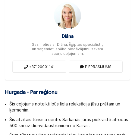
Diāna
Sazinieties ar Diānu, Ēģiptes specialisti ,
un saņemiet labāko piedāvājumu savam
sapņu ceļojumam:
+37120001141
PIEPRASĪJUMS
Hurgada - Par reģionu
Šis ceļojums noteikti būs liela relaksācija jūsu prātam un
ķermenim.
Šis atzītais tūrisma centrs Sarkanās jūras piekrastē atrodas
500 km uz dienvidaustrumiem no Kairas.