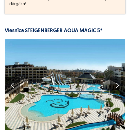
dārgāka!
Viesnīca STEIGENBERGER AQUA MAGIC 5*