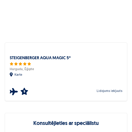
STEIGENBERGER AQUA MAGIC 5*
Hurgada, Ēģipte
Karte
Lidojums iekļauts
5
Konsultējieties ar speciālistu