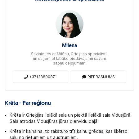
Milena
Sazinieties ar Milēnu, Grieķijas specialisti ,
un saņemiet labāko piedāvājumu savam
sapņu ceļojumam:
+37128800871
PIEPRASĪJUMS
Krēta - Par reģionu
Krēta ir Grieķijas lielākā sala un piektā lielākā sala Vidusjūrā.
Sala atrodas Vidusjūras jūras dienvidu daļā.
Krēta ir kalnaina, to raksturo trīs kalnu grēdas, kas šķērso
salu no rietumiem uz austrumiem.