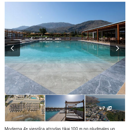
+ 7
Moderna 4* viesnīca atrodas tikai 100 m no pludmales un