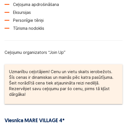
Ceļojuma apdrošināšana
Eksursijas
Personīgie tēriņi
Tūrisma nodoklis
Ceļojumu organizators “Join Up”
Uzmanību ceļotājiem! Cenu un vietu skaits ierobežots.
Šīs cenas ir dinamiskas un mainās pēc katra pasūtījuma.
Šeit norādītā cena tiek atjaunināta reizi nedēļā.
Rezervējiet savu ceļojumu par šo cenu, pirms tā kļūst
dārgāka!
Viesnīca MARE VILLAGE 4*