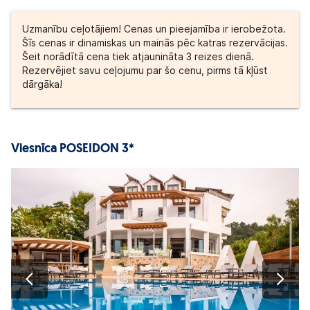
Uzmanību ceļotājiem! Cenas un pieejamība ir ierobežota.
Šīs cenas ir dinamiskas un mainās pēc katras rezervācijas.
Šeit norādītā cena tiek atjaunināta 3 reizes dienā.
Rezervējiet savu ceļojumu par šo cenu, pirms tā kļūst
dārgāka!
Viesnīca POSEIDON 3*