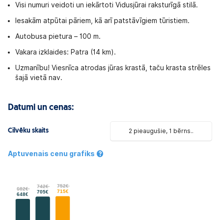
Visi numuri veidoti un iekārtoti Vidusjūrai raksturīgā stilā.
Iesakām atpūtai pāriem, kā arī patstāvīgiem tūristiem.
Autobusa pietura – 100 m.
Vakara izklaides: Patra (14 km).
Uzmanību! Viesnīca atrodas jūras krastā, taču krasta strēles
šajā vietā nav.
Datumi un cenas:
Cilvēku skaits
2 pieaugušie, 1 bērns..
Aptuvenais cenu grafiks