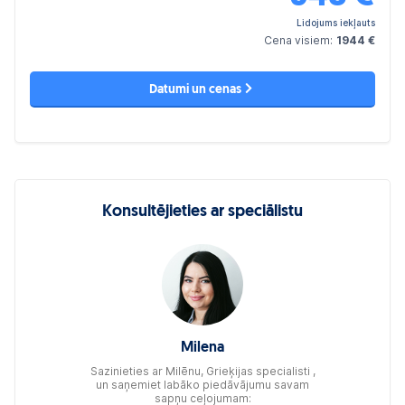
Lidojums iekļauts
Cena visiem:
1944 €
Datumi un cenas
Konsultējieties ar speciālistu
Milena
Sazinieties ar Milēnu, Grieķijas specialisti ,
un saņemiet labāko piedāvājumu savam
sapņu ceļojumam: