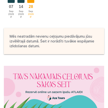
Mēs neatradām nevienu ceļojumu piedāvājumu jūsu
izvēlētajā datumā. Šeit ir norādīti tuvākie iespējamie
izlidošanas datumi.