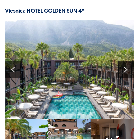
Viesnīca HOTEL GOLDEN SUN 4*
+ 5