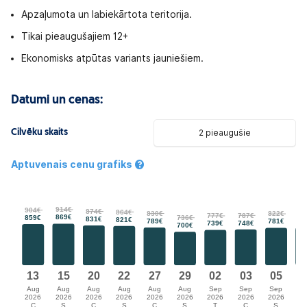
Apzaļumota un labiekārtota teritorija.
Tikai pieaugušajiem 12+
Ekonomisks atpūtas variants jauniešiem.
Datumi un cenas:
Cilvēku skaits
2 pieaugušie
Aptuvenais cenu grafiks