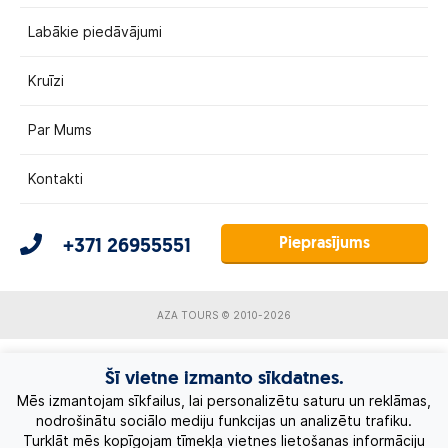
Labākie piedāvājumi
Kruīzi
Par Mums
Kontakti
Pieprasījums
+371 26955551
AZA TOURS © 2010-2026
Šī vietne izmanto sīkdatnes.
Mēs izmantojam sīkfailus, lai personalizētu saturu un reklāmas,
nodrošinātu sociālo mediju funkcijas un analizētu trafiku.
Turklāt mēs kopīgojam tīmekļa vietnes lietošanas informāciju