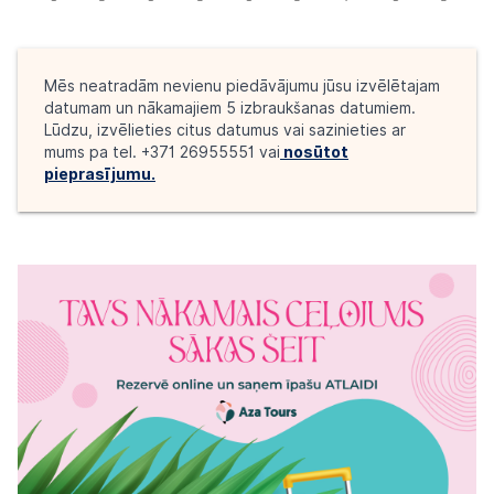
Mēs neatradām nevienu piedāvājumu jūsu izvēlētajam
datumam un nākamajiem 5 izbraukšanas datumiem.
Lūdzu, izvēlieties citus datumus vai sazinieties ar
mums pa tel. +371 26955551 vai
nosūtot
pieprasījumu.