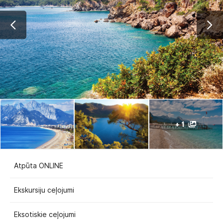
+ 1
Atpūta ONLINE
Ekskursiju ceļojumi
Eksotiskie ceļojumi