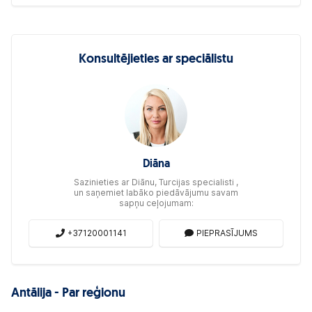
Konsultējieties ar speciālistu
Diāna
Sazinieties ar Diānu, Turcijas specialisti ,
un saņemiet labāko piedāvājumu savam
sapņu ceļojumam:
+37120001141
PIEPRASĪJUMS
Antālija - Par reģionu