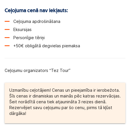
Ceļojuma cenā nav iekļauts:
Ceļojuma apdrošināšana
Eksursijas
Personīgie tēriņi
+50€ obligātā degvielas piemaksa
Ceļojumu organizators “Tez Tour”
Uzmanību ceļotājiem! Cenas un pieejamība ir ierobežota.
Šīs cenas ir dinamiskas un mainās pēc katras rezervācijas.
Šeit norādītā cena tiek atjaunināta 3 reizes dienā.
Rezervējiet savu ceļojumu par šo cenu, pirms tā kļūst
dārgāka!