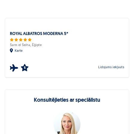
ROYAL ALBATROS MODERNA 5*
Šarm el Šeiha, Ēģipte
Karte
Lidojums iekļauts
5
Konsultējieties ar speciālistu