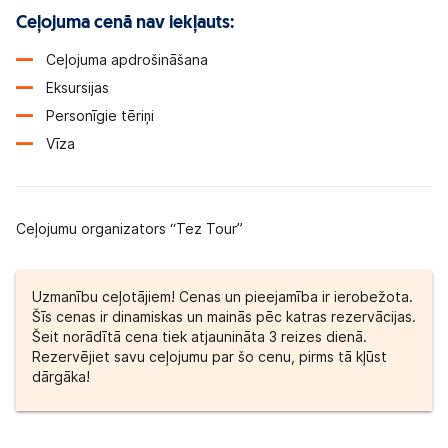
Ceļojuma cenā nav iekļauts:
Ceļojuma apdrošināšana
Eksursijas
Personīgie tēriņi
Vīza
Ceļojumu organizators “Tez Tour”
Uzmanību ceļotājiem! Cenas un pieejamība ir ierobežota.
Šīs cenas ir dinamiskas un mainās pēc katras rezervācijas.
Šeit norādītā cena tiek atjaunināta 3 reizes dienā.
Rezervējiet savu ceļojumu par šo cenu, pirms tā kļūst
dārgāka!