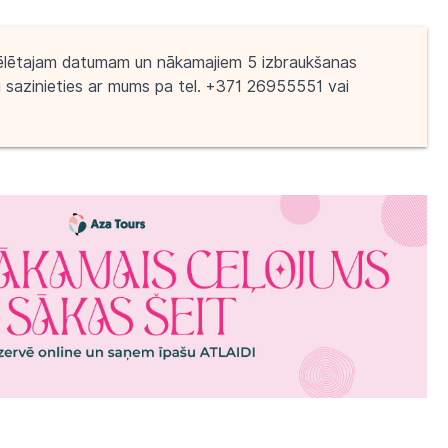
ēlētajam datumam un nākamajiem 5 izbraukšanas
i sazinieties ar mums pa tel. +371 26955551 vai