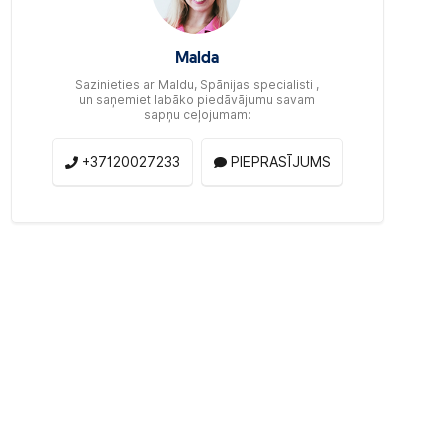
Malda
Sazinieties ar Maldu, Spānijas specialisti ,
un saņemiet labāko piedāvājumu savam
sapņu ceļojumam:
+37120027233
PIEPRASĪJUMS