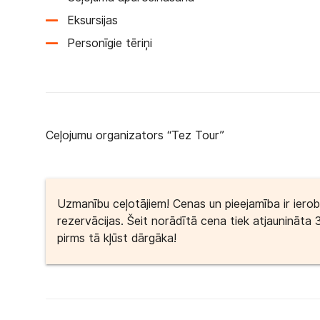
Eksursijas
Personīgie tēriņi
Ceļojumu organizators “Tez Tour”
Uzmanību ceļotājiem! Cenas un pieejamība ir iero
rezervācijas. Šeit norādītā cena tiek atjaunināta 
pirms tā kļūst dārgāka!