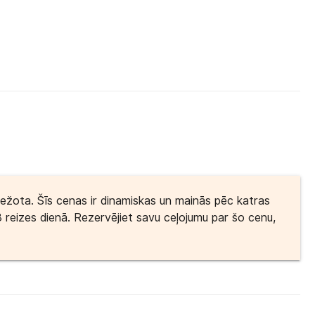
bežota. Šīs cenas ir dinamiskas un mainās pēc katras
3 reizes dienā. Rezervējiet savu ceļojumu par šo cenu,