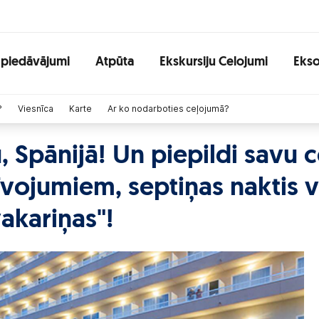
 piedāvājumi
Atpūta
Ekskursiju Celojumi
Ekso
?
Viesnīca
Karte
Ar ko nodarboties ceļojumā?
 Spānijā! Un piepildi savu 
vojumiem, septiņas naktis v
vakariņas"!