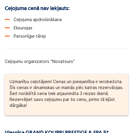
Ceļojuma cenā nav iekļauts:
Ceļojuma apdrošināšana
Eksursijas
Personīgie tēriņi
Ceļojumu organizators “Novatours”
Uzmanību ceļotājiem! Cenas un pieejamība ir ierobežota.
Šīs cenas ir dinamiskas un mainās pēc katras rezervācijas.
Šeit norādītā cena tiek atjaunināta 3 reizes dienā.
Rezervējiet savu ceļojumu par šo cenu, pirms tā kļūst
dārgāka!