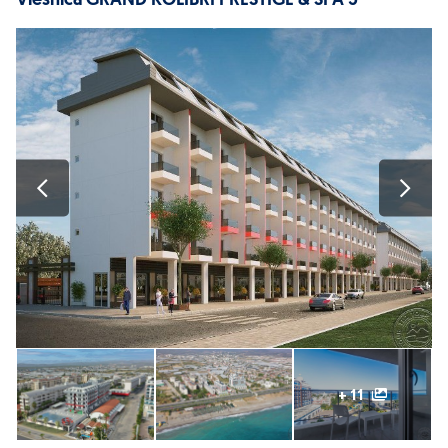
Viesnīca GRAND KOLIBRI PRESTIGE & SPA 5*
+ 11