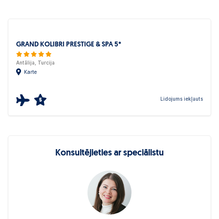
GRAND KOLIBRI PRESTIGE & SPA 5*
Antālija, Turcija
Karte
Lidojums iekļauts
5
Konsultējieties ar speciālistu