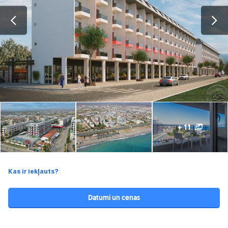
+ 11
Kas ir iekļauts?
Datumi un cenas