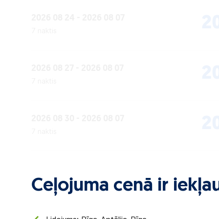
2026 08 24 - 2026 08 07
2
7 naktis
2026 08 27 - 2026 08 07
2
7 naktis
2026 08 30 - 2026 08 07
2
7 naktis
Ceļojuma cenā ir iekļau