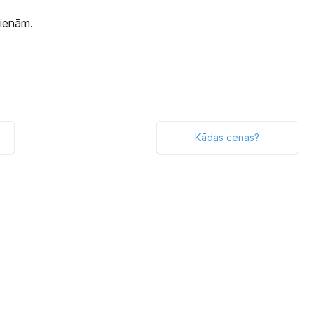
dienām.
Kādas cenas?