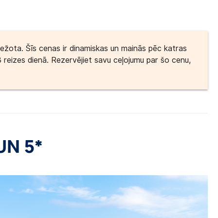
bežota. Šīs cenas ir dinamiskas un mainās pēc katras
3 reizes dienā. Rezervējiet savu ceļojumu par šo cenu,
UN 5*