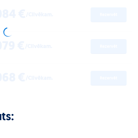
084 €
/Cilvēkam.
Rezervēt
079 €
/Cilvēkam.
Rezervēt
068 €
/Cilvēkam.
Rezervēt
ts: