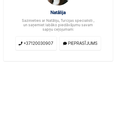
Natālija
Sazinieties ar Natāliju, Turcijas specialisti ,
un saņemiet labāko piedāvājumu savam
sapņu ceļojumam:
+37120030907
PIEPRASĪJUMS