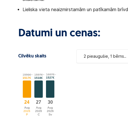
Lieliska vieta neaizmirstamām un patīkamām brīv
Datumi un cenas:
2 pieaugušie, 1 bērns..
Cilvēku skaits