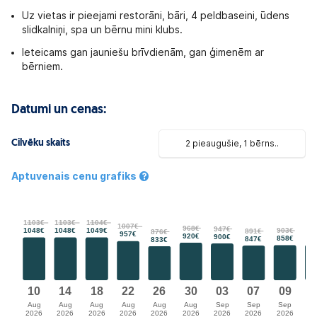
Uz vietas ir pieejami restorāni, bāri, 4 peldbaseini, ūdens
slidkalniņi, spa un bērnu mini klubs.
Ieteicams gan jauniešu brīvdienām, gan ģimenēm ar
bērniem.
Datumi un cenas:
Cilvēku skaits
2 pieaugušie, 1 bērns..
Aptuvenais cenu grafiks