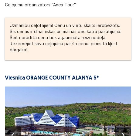
Ceļojumu organizators “Anex Tour”
Uzmanību ceļotājiem! Cenu un vietu skaits ierobežots.
Šīs cenas ir dinamiskas un mainās pēc katra pasūtījuma.
Šeit norādītā cena tiek atjaunināta reizi nedēļā.
Rezervējiet savu ceļojumu par šo cenu, pirms tā kļūst
dārgāka!
Viesnīca ORANGE COUNTY ALANYA 5*