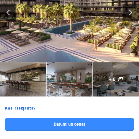
+ 6
Kas ir iekļauts?
Datumi un cenas