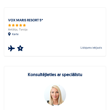
VOX MARIS RESORT 5*
Antālija, Turcija
Karte
Lidojums iekļauts
5
Konsultējieties ar speciālistu