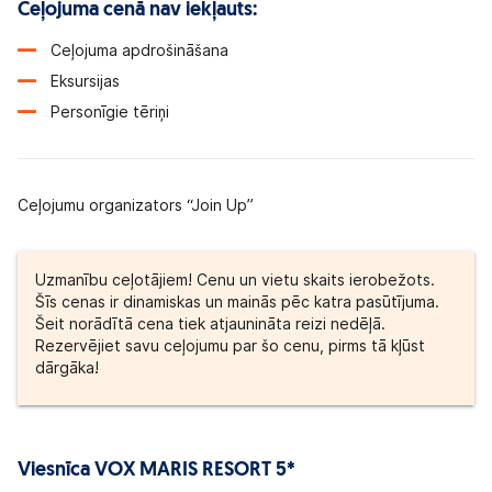
Ceļojuma cenā nav iekļauts:
Ceļojuma apdrošināšana
Eksursijas
Personīgie tēriņi
Ceļojumu organizators “Join Up”
Uzmanību ceļotājiem! Cenu un vietu skaits ierobežots.
Šīs cenas ir dinamiskas un mainās pēc katra pasūtījuma.
Šeit norādītā cena tiek atjaunināta reizi nedēļā.
Rezervējiet savu ceļojumu par šo cenu, pirms tā kļūst
dārgāka!
Viesnīca VOX MARIS RESORT 5*