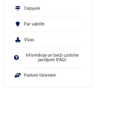
Ceļojumi
Par valstīm
Vīzas
Informācija un bieži uzdotie
jautājumi (FAQ)
Padomi tūristiem