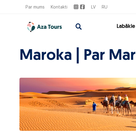
Par mums
Kontakti
LV
RU
Labākie
Maroka | Par Ma