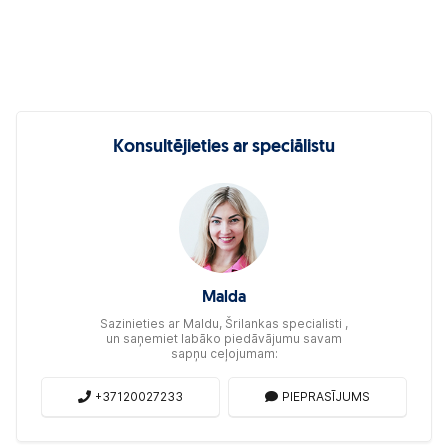
Konsultējieties ar speciālistu
Malda
Sazinieties ar Maldu, Šrilankas specialisti ,
un saņemiet labāko piedāvājumu savam
sapņu ceļojumam:
+37120027233
PIEPRASĪJUMS