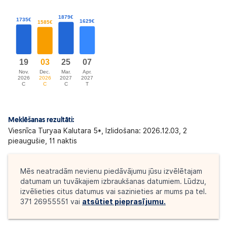
Meklēšanas rezultāti:
Viesnīca Turyaa Kalutara 5*,
Izlidošana: 2026.12.03, 2
pieaugušie, 11 naktis
Mēs neatradām nevienu piedāvājumu jūsu izvēlētajam
datumam un tuvākajiem izbraukšanas datumiem. Lūdzu,
izvēlieties citus datumus vai sazinieties ar mums pa tel.
371 26955551 vai
atsūtiet pieprasījumu.