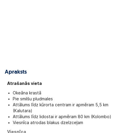
Apraksts
Atrašanās vieta
Okeāna krastā
Pie smilšu pludmales
Attālums līdz kūrorta centram ir apmēram 5,5 km
(Kalutara)
Attālums līdz lidostai ir apmēram 80 km (Kolombo)
Viesnīca atrodas blakus dzelzceļam
Viesnīca