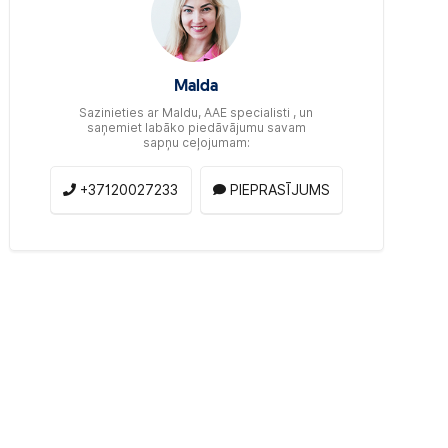
Malda
Sazinieties ar Maldu, AAE specialisti , un
saņemiet labāko piedāvājumu savam
sapņu ceļojumam:
+37120027233
PIEPRASĪJUMS