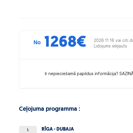
1268
€
2026 11 16 vai citi 
No
Lidojums iekļauts
Ir nepieciešamā papildus informācija? SAZIN
Ceļojuma programma :
RĪGA - DUBAJA
1.