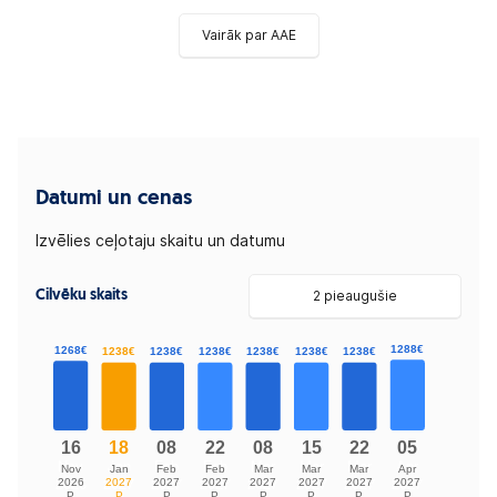
Vairāk par AAE
Datumi un cenas
Izvēlies ceļotaju skaitu un datumu
Cilvēku skaits
2 pieaugušie