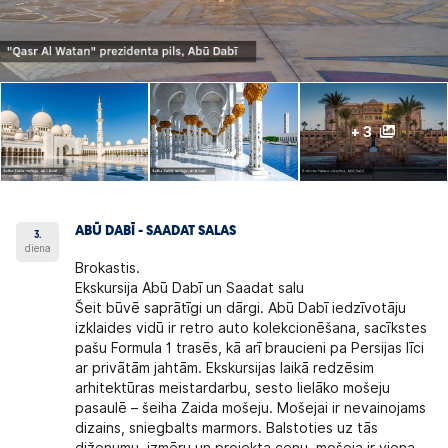
+ 3
ABŪ DABĪ - SAADAT SALAS
3.
diena
Brokastis.
Ekskursija Abū Dabī un Saadat salu
Šeit būvē saprātīgi un dārgi. Abū Dabī iedzīvotāju
izklaides vidū ir retro auto kolekcionēšana, sacīkstes
pašu Formula 1 trasēs, kā arī braucieni pa Persijas līci
ar privātām jahtām. Ekskursijas laikā redzēsim
arhitektūras meistardarbu, sesto lielāko mošeju
pasaulē – šeiha Zaida mošeju. Mošejai ir nevainojams
dizains, sniegbalts marmors. Balstoties uz tās