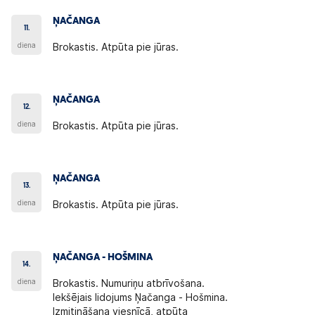
ŅAČANGA
11.
diena
Brokastis. Atpūta pie jūras.
ŅAČANGA
12.
diena
Brokastis. Atpūta pie jūras.
ŅAČANGA
13.
diena
Brokastis. Atpūta pie jūras.
ŅAČANGA - HOŠMINA
14.
diena
Brokastis. Numuriņu atbrīvošana.
Iekšējais lidojums Ņačanga - Hošmina.
Izmitināšana viesnīcā, atpūta