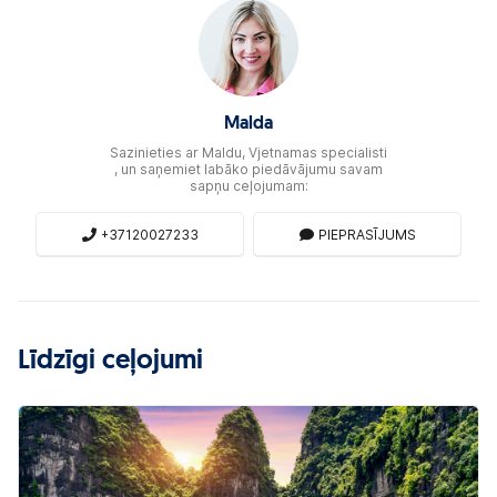
Malda
Sazinieties ar Maldu, Vjetnamas specialisti
, un saņemiet labāko piedāvājumu savam
sapņu ceļojumam:
+37120027233
PIEPRASĪJUMS
Līdzīgi ceļojumi