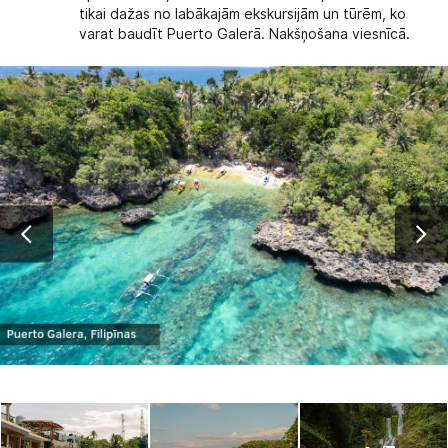
tikai dažas no labākajām ekskursijām un tūrēm, ko
varat baudīt Puerto Galerā. Nakšņošana viesnīcā.