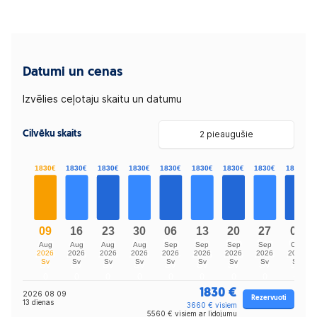
Datumi un cenas
Izvēlies ceļotaju skaitu un datumu
Cilvēku skaits
2 pieaugušie
1830 €
2026 08 09
Rezervuoti
13 dienas
3660 € visiem
5560 € visiem ar lidojumu