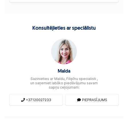
Konsultējieties ar speciālistu
Malda
Sazinieties ar Maldu, Filipīnu specialisti ,
un saņemiet labāko piedāvājumu savam
sapņu ceļojumam:
+37120027233
PIEPRASĪJUMS