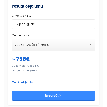
Pasūtīt ceļojumu
Cilvēku skaits:
2 pieaugušie
Ceļojuma datumi
2026.12.26 (8 d.) 798 €
798
€
No
Cena visiem:
1596 €
Lidojums
: Iekļauts
Cenā iekļauts
Rezervēt