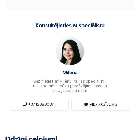
Konsultējieties ar speciālistu
Milena
Sazinieties ar Milēnu, Itālijas specialisti ,
un saņemiet labāko piedāvājumu savam
sapņu ceļojumam:
+37128800871
PIEPRASĪJUMS