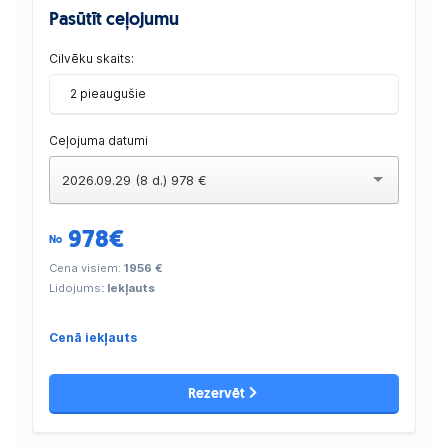
Pasūtīt ceļojumu
Cilvēku skaits:
2 pieaugušie
Ceļojuma datumi
2026.09.29 (8 d.) 978 €
978
€
No
Cena visiem:
1956 €
Lidojums
: Iekļauts
Cenā iekļauts
Rezervēt