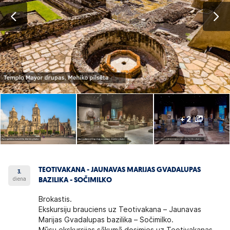
+ 2
TEOTIVAKANA - JAUNAVAS MARIJAS GVADALUPAS
3.
diena
BAZILIKA - SOČIMILKO
Brokastis.
Ekskursiju brauciens uz Teotivakana – Jaunavas
Marijas Gvadalupas bazilika – Sočimilko.