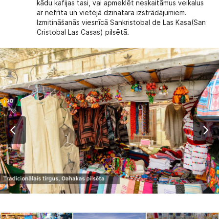
kādu kafijas tasi, vai apmeklēt neskaitāmus veikalus
ar nefrīta un vietējā dzinatara izstrādājumiem.
Izmitināšanās viesnīcā Sankristobal de Las Kasa(San
Cristobal Las Casas) pilsētā.