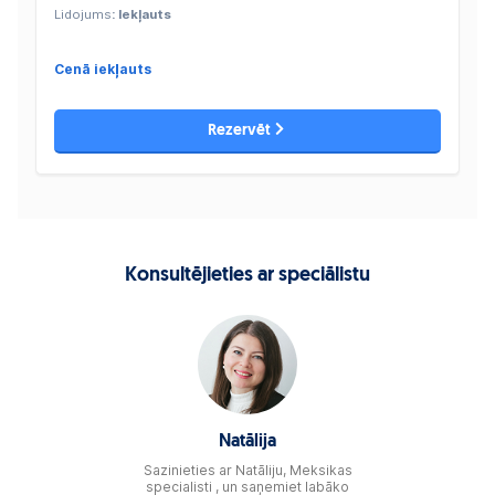
Lidojums
: Iekļauts
Cenā iekļauts
Rezervēt
Konsultējieties ar speciālistu
Natālija
Sazinieties ar Natāliju, Meksikas
specialisti , un saņemiet labāko