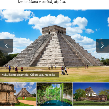
Izmitināšana viesnīcā, atpūta.
+ 2