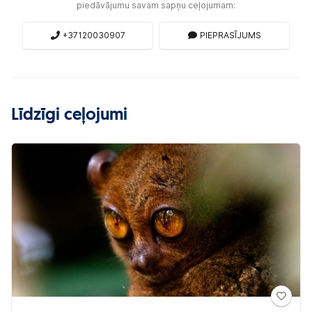
piedāvājumu savam sapņu ceļojumam:
+37120030907
PIEPRASĪJUMS
Līdzīgi ceļojumi