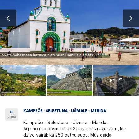
+ 1
KAMPEČE - SELESTUNA - UŠMALE - MERIDA
10.
diena
Kampeče – Selestuna - Ušmale – Merida.
Agri no rīta dosimies uz Selestunas rezervātu, kur
dzīvo vairāk kā 250 putnu sugu. Mūs gaida