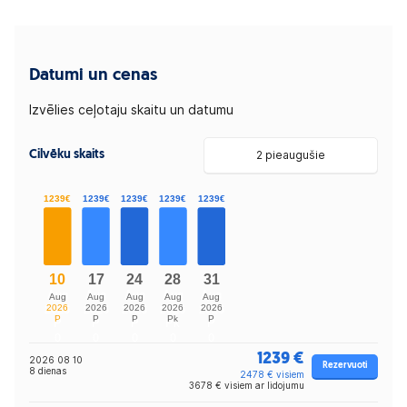
Datumi un cenas
Izvēlies ceļotaju skaitu un datumu
Cilvēku skaits
2 pieaugušie
1239 €
2026 08 10
Rezervuoti
8 dienas
2478 € visiem
3678 € visiem ar lidojumu