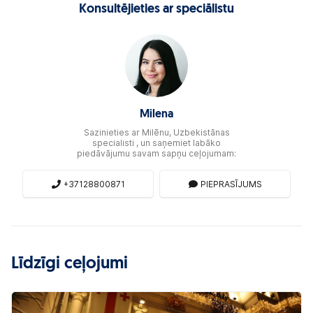
Konsultējieties ar speciālistu
Milena
Sazinieties ar Milēnu, Uzbekistānas
specialisti , un saņemiet labāko
piedāvājumu savam sapņu ceļojumam:
+37128800871
PIEPRASĪJUMS
Līdzīgi ceļojumi