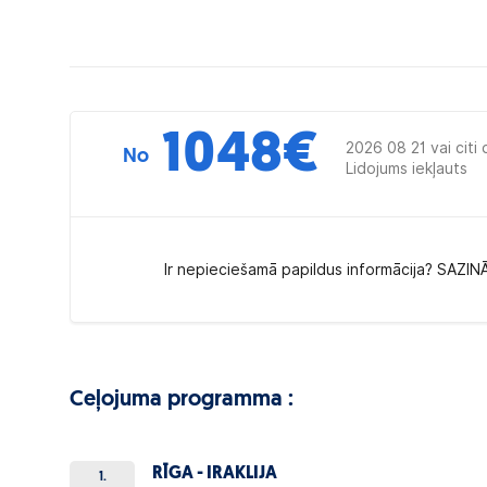
1048
€
2026 08 21 vai citi
No
Lidojums iekļauts
Ir nepieciešamā papildus informācija? SAZIN
Ceļojuma programma :
RĪGA - IRAKLIJA
1.