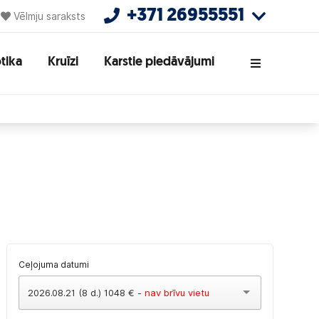
+371 26955551
Vēlmju saraksts
tika
Kruīzi
Karstie piedāvājumi
Ceļojuma datumi
2026.08.21 (8 d.) 1048 € -
nav brīvu vietu