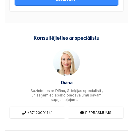
Konsultējieties ar speciālistu
Diāna
Sazinieties ar Diānu, Grieķijas specialisti ,
un saņemiet labāko piedāvājumu savam
sapņu ceļojumam:
+37120001141
PIEPRASĪJUMS