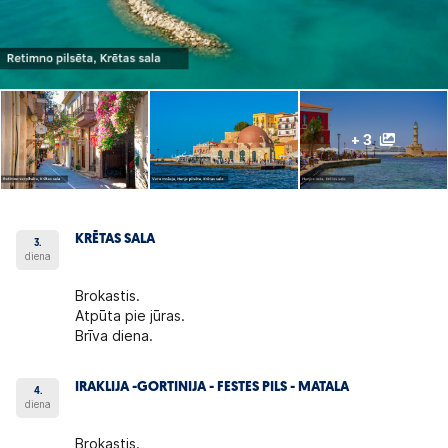
+ 3
KRĒTAS SALA
3.
diena
Brokastis.
Atpūta pie jūras.
Brīva diena.
IRAKLIJA -GORTINIJA - FESTES PILS - MATALA
4.
diena
Brokastis.