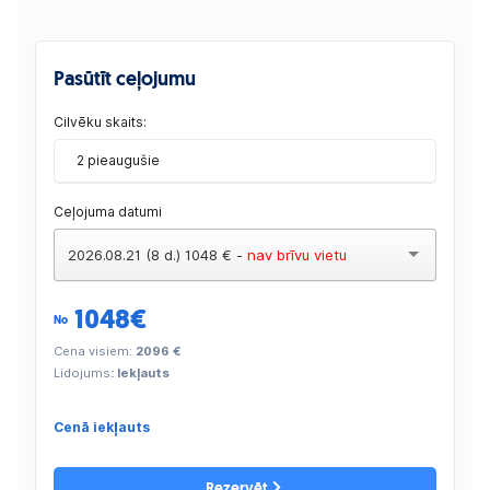
Pasūtīt ceļojumu
Cilvēku skaits:
2 pieaugušie
Ceļojuma datumi
2026.08.21 (8 d.) 1048 € -
nav brīvu vietu
1048
€
No
Cena visiem:
2096 €
Lidojums
: Iekļauts
Cenā iekļauts
Rezervēt