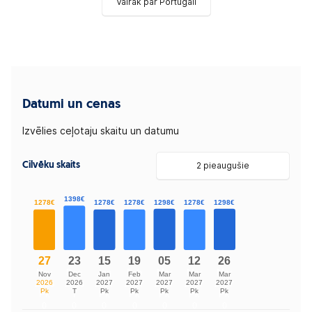
Vairāk par Portugāli
Datumi un cenas
Izvēlies ceļotaju skaitu un datumu
Cilvēku skaits
2 pieaugušie