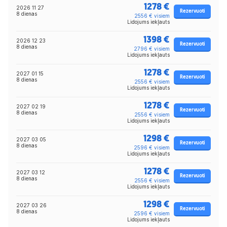
1278 €
2026 11 27
Rezervuoti
8 dienas
2556 € visiem
Lidojums iekļauts
1398 €
2026 12 23
Rezervuoti
8 dienas
2796 € visiem
Lidojums iekļauts
1278 €
2027 01 15
Rezervuoti
8 dienas
2556 € visiem
Lidojums iekļauts
1278 €
2027 02 19
Rezervuoti
8 dienas
2556 € visiem
Lidojums iekļauts
1298 €
2027 03 05
Rezervuoti
8 dienas
2596 € visiem
Lidojums iekļauts
1278 €
2027 03 12
Rezervuoti
8 dienas
2556 € visiem
Lidojums iekļauts
1298 €
2027 03 26
Rezervuoti
8 dienas
2596 € visiem
Lidojums iekļauts