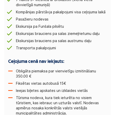
divvietīgā numuriņā)
Kompānijas pārstāvja pakalpojumi visa ceļojuma laikā
Pasažieru nodevas
Ekskursija pa Funšala pilsētu
Ekskursijas brauciens pa salas ziemeļrietumu daļu
Ekskursijas brauciens pa salas austrumu daļu
Transporta pakalpojumi
Ceļojuma cenā nav iekļauts:
Obligāta piemaksa par vienvietīgu izmitināšanu
350.00 €
Fiksētas vietas autobusā 15€
Ieejas biļetes apskates un izklaides vietās
Tūrisma nodeva, kura tiek ieturēta no visiem
tūristiem, kas iebrauc un uzturās valstī. Nodevas
apmērus nosaka konkrētās valsts vietējās
municipalitātes administrācija.