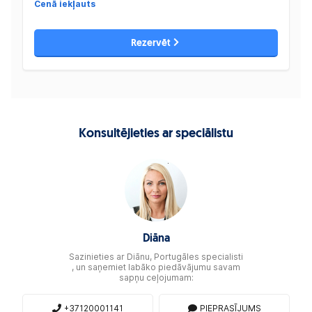
Cenā iekļauts
Rezervēt
Konsultējieties ar speciālistu
Diāna
Sazinieties ar Diānu, Portugāles specialisti
, un saņemiet labāko piedāvājumu savam
sapņu ceļojumam:
+37120001141
PIEPRASĪJUMS