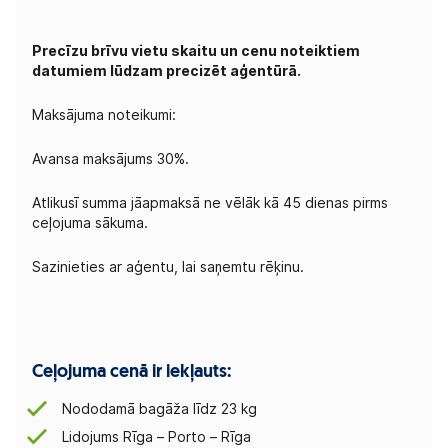
Precīzu brīvu vietu skaitu un cenu noteiktiem
datumiem lūdzam precizēt aģentūrā.
Maksājuma noteikumi:
Avansa maksājums 30%.
Atlikusī summa jāapmaksā ne vēlāk kā 45 dienas pirms
ceļojuma sākuma.
Sazinieties ar aģentu, lai saņemtu rēķinu.
Ceļojuma cenā ir iekļauts:
Nododamā bagāža līdz 23 kg
Lidojums Rīga – Porto – Rīga