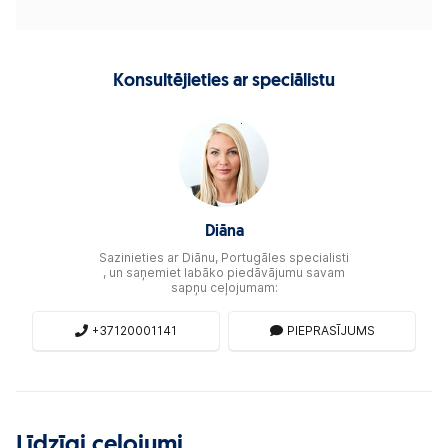
Konsultējieties ar speciālistu
Diāna
Sazinieties ar Diānu, Portugāles specialisti
, un saņemiet labāko piedāvājumu savam
sapņu ceļojumam:
+37120001141
PIEPRASĪJUMS
Līdzīgi ceļojumi