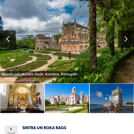
+ 3
SINTRA UN ROKA RAGS
5.
diena