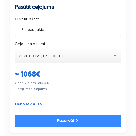
Pasūtīt ceļojumu
Cilvēku skaits:
2 pieaugušie
Ceļojuma datumi
2026.09.12 (8 d.) 1068 €
1068
€
No
Cena visiem:
2136 €
Lidojums
: Iekļauts
Cenā iekļauts
Rezervēt