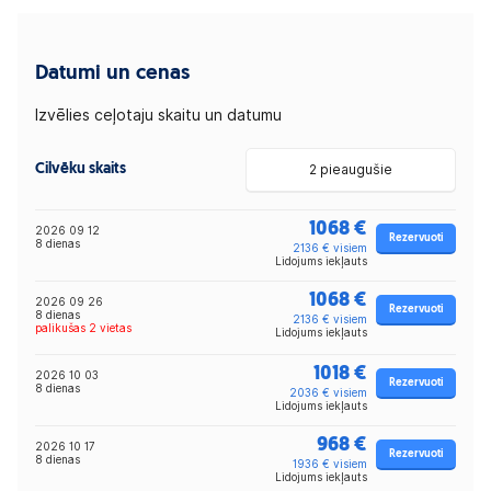
Datumi un cenas
Izvēlies ceļotaju skaitu un datumu
Cilvēku skaits
2 pieaugušie
1068 €
2026 09 12
Rezervuoti
8 dienas
2136 € visiem
Lidojums iekļauts
1068 €
2026 09 26
Rezervuoti
8 dienas
2136 € visiem
palikušas 2 vietas
Lidojums iekļauts
1018 €
2026 10 03
Rezervuoti
8 dienas
2036 € visiem
Lidojums iekļauts
968 €
2026 10 17
Rezervuoti
8 dienas
1936 € visiem
Lidojums iekļauts