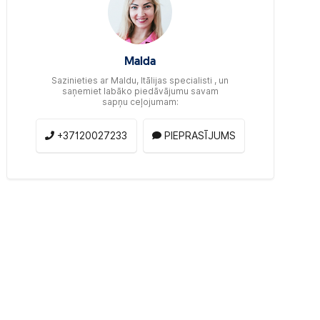
Malda
Sazinieties ar Maldu, Itālijas specialisti , un
saņemiet labāko piedāvājumu savam
sapņu ceļojumam:
+37120027233
PIEPRASĪJUMS