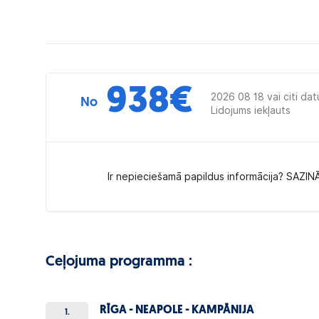
938
€
2026 08 18 vai citi dat
No
Lidojums iekļauts
Ir nepieciešamā papildus informācija? SAZIN
Ceļojuma programma :
RĪGA - NEAPOLE - KAMPĀNIJA
1.