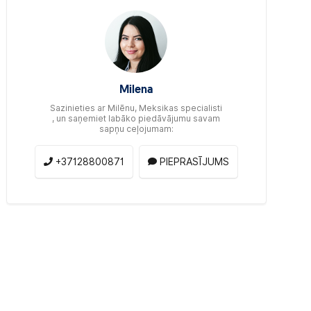
Milena
Sazinieties ar Milēnu, Meksikas specialisti
, un saņemiet labāko piedāvājumu savam
sapņu ceļojumam:
+37128800871
PIEPRASĪJUMS