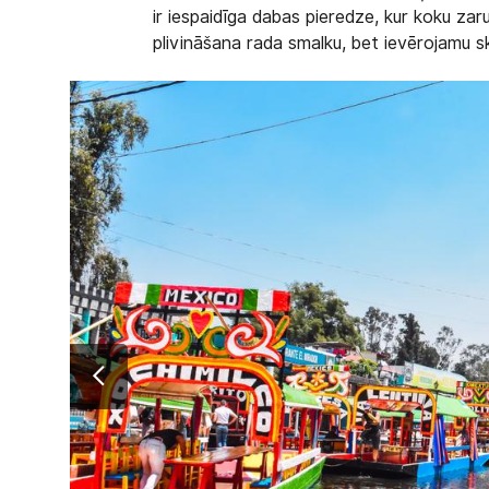
ir iespaidīga dabas pieredze, kur koku zar
plivināšana rada smalku, bet ievērojamu 