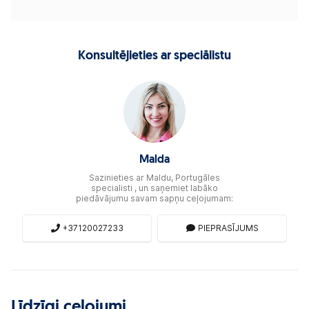
Konsultējieties ar speciālistu
Malda
Sazinieties ar Maldu, Portugāles
specialisti , un saņemiet labāko
piedāvājumu savam sapņu ceļojumam:
+37120027233
PIEPRASĪJUMS
Līdzīgi ceļojumi