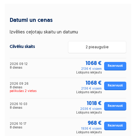
Datumi un cenas
Izvēlies ceļotaju skaitu un datumu
Cilvēku skaits
2 pieaugušie
1068 €
2026 09 12
Rezervuoti
8 dienas
2136 € visiem
Lidojums iekļauts
1068 €
2026 09 26
Rezervuoti
8 dienas
2136 € visiem
palikušas 2 vietas
Lidojums iekļauts
1018 €
2026 10 03
Rezervuoti
8 dienas
2036 € visiem
Lidojums iekļauts
968 €
2026 10 17
Rezervuoti
8 dienas
1936 € visiem
Lidojums iekļauts