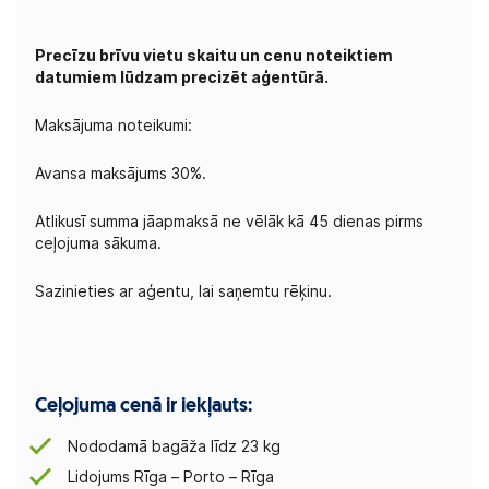
Precīzu brīvu vietu skaitu un cenu noteiktiem
datumiem lūdzam precizēt aģentūrā.
Maksājuma noteikumi:
Avansa maksājums 30%.
Atlikusī summa jāapmaksā ne vēlāk kā 45 dienas pirms
ceļojuma sākuma.
Sazinieties ar aģentu, lai saņemtu rēķinu.
Ceļojuma cenā ir iekļauts:
Nododamā bagāža līdz 23 kg
Lidojums Rīga – Porto – Rīga