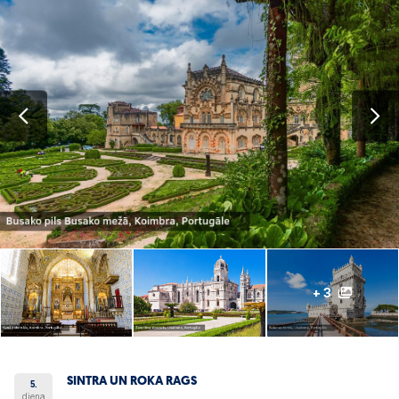
+ 3
SINTRA UN ROKA RAGS
5.
diena