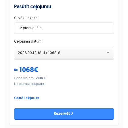
Pasūtīt ceļojumu
Cilvēku skaits:
2 pieaugušie
Ceļojuma datumi
2026.09.12 (8 d.) 1068 €
1068
€
No
Cena visiem:
2136 €
Lidojums
: Iekļauts
Cenā iekļauts
Rezervēt